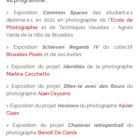
Au programme :
> Exposition
Common Spaces
des étudiant.e.s
diplômé.e.s en 2021 en photographie de l
'
Ecole de
Photographie
et de Techniques Visuelles - Agnès
Varda de la Ville de Bruxelles
> Exposition
Schieven Regards IV
du collectif
Bruxelles Pixels
et de ses invités
> Exposition du projet
Identités
de la photographe
Martine Cecchetto
> Exposition du projet
Dites-le avec des fleurs
du
photographe
Alain Ceysens
> Exposition du projet
Horizons
du photographe
Xavier
Claes
> Exposition du projet
Charleroi rétroportrait
du
photographe
Benoît De Clerck