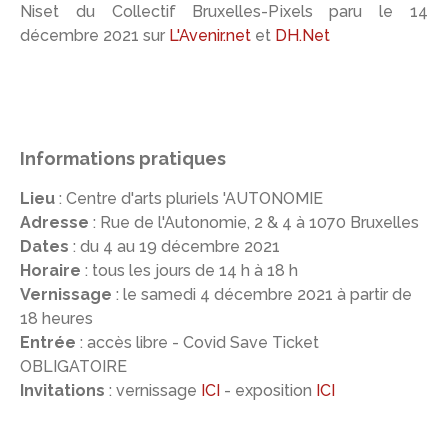
Niset du Collectif Bruxelles-Pixels paru le 14
décembre 2021 sur
L'Avenir.net
et
DH.Net
Informations pratiques
Lieu
: Centre d'arts pluriels 'AUTONOMIE
Adresse
: Rue de l'Autonomie, 2 & 4 à 1070 Bruxelles
Dates
: du 4 au 19 décembre 2021
Horaire
: tous les jours de 14 h à 18 h
Vernissage
: le samedi 4 décembre 2021 à partir de
18 heures
Entrée
: accès libre - Covid Save Ticket
OBLIGATOIRE
Invitations
: vernissage
ICI
- exposition
ICI